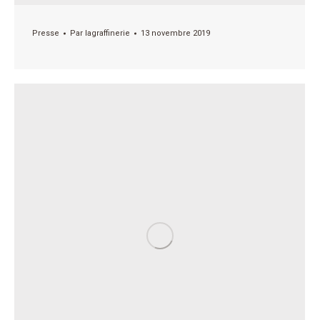
Presse
Par
lagraffinerie
13 novembre 2019