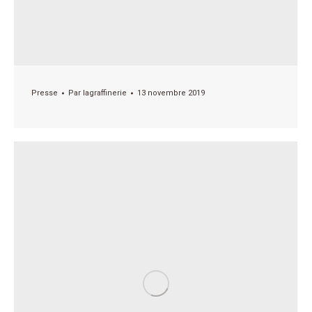
Presse
Par
lagraffinerie
13 novembre 2019