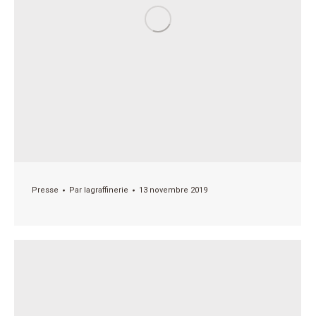
Presse
Par
lagraffinerie
13 novembre 2019