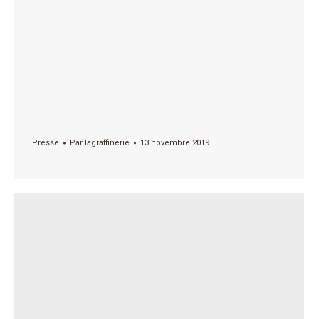
Presse
Par
lagraffinerie
13 novembre 2019