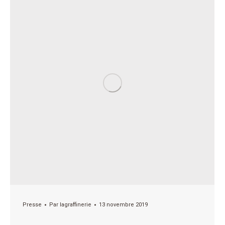
Presse
Par
lagraffinerie
13 novembre 2019