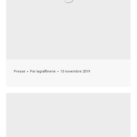
Presse
Par
lagraffinerie
13 novembre 2019