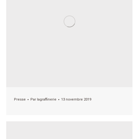
Presse
Par
lagraffinerie
13 novembre 2019