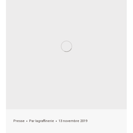
Presse
Par
lagraffinerie
13 novembre 2019