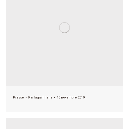
Presse
Par
lagraffinerie
13 novembre 2019