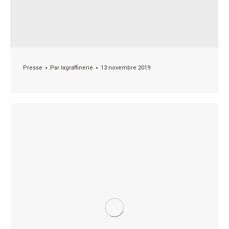
Presse
Par
lagraffinerie
13 novembre 2019