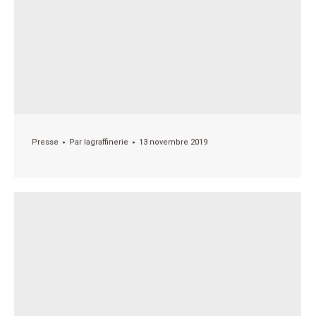
Presse
Par
lagraffinerie
13 novembre 2019