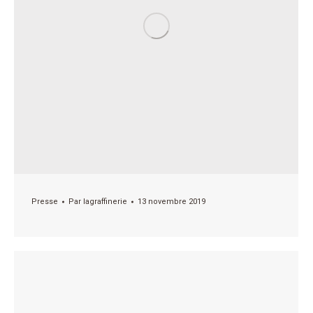
Presse
Par
lagraffinerie
13 novembre 2019