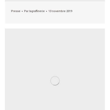
Presse
Par
lagraffinerie
13 novembre 2019