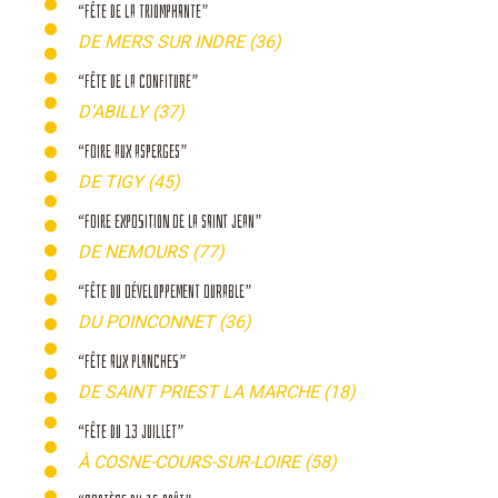
“FÊTE DE LA TRIOMPHANTE”
DE MERS SUR INDRE (36)
“FÊTE DE LA CONFITURE”
D’ABILLY (37)
“FOIRE AUX ASPERGES”
DE TIGY (45)
“FOIRE EXPOSITION DE LA SAINT JEAN”
DE NEMOURS (77)
“FÊTE DU DÉVELOPPEMENT DURABLE”
DU POINCONNET (36)
“FÊTE AUX PLANCHES”
DE SAINT PRIEST LA MARCHE (18)
“FÊTE DU 13 JUILLET”
À COSNE-COURS-SUR-LOIRE (58)