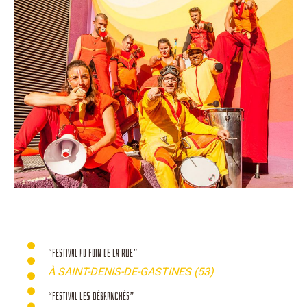
“FESTIVAL AU FOIN DE LA RUE”
À SAINT-DENIS-DE-GASTINES (53)
“FESTIVAL LES DÉBRANCHÉS”