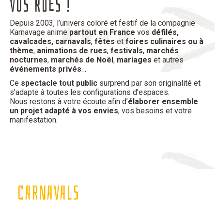
VOS RUES !
Depuis 2003, l’univers coloré et festif de la compagnie
Karnavage anime
partout en France
vos
défilés,
cavalcades, carnavals
,
fêtes
et
foires culinaires ou à
thème
,
animations de rues
,
festivals
,
marchés
nocturnes
,
marchés de Noël
,
mariages
et autres
événements privés
…
Ce
spectacle tout public
surprend par son originalité et
s’adapte à toutes les configurations d’espaces.
Nous restons à votre écoute afin d’
élaborer ensemble
un projet adapté à vos envies
, vos besoins et votre
manifestation.
CARNAVALS