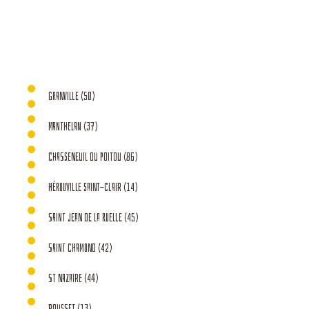
GRANVILLE (50)
MANTHELAN (37)
CHASSENEUIL DU POITOU (86)
HÉROUVILLE SAINT-CLAIR (14)
SAINT JEAN DE LA RUELLE (45)
SAINT CHAMOND (42)
ST NAZAIRE (44)
ROUSSET (13)