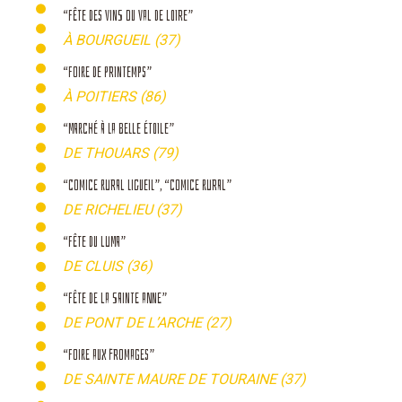
“FÊTE DES VINS DU VAL DE LOIRE”
À BOURGUEIL (37)
“FOIRE DE PRINTEMPS”
À POITIERS (86)
“MARCHÉ À LA BELLE ÉTOILE”
DE THOUARS (79)
“COMICE RURAL LIGUEIL”, “COMICE RURAL”
DE RICHELIEU (37)
“FÊTE DU LUMA”
DE CLUIS (36)
“FÊTE DE LA SAINTE ANNE”
DE PONT DE L’ARCHE (27)
“FOIRE AUX FROMAGES”
DE SAINTE MAURE DE TOURAINE (37)