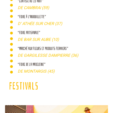
“CORTÈGE DU 15 AOÛT”
DE CAMBRAI (59)
“FOIRE À L’ANDOUILLETTE”
D’ ATHÉE SUR CHER (37)
“FOIRE ARTISANALE”
DE BAR SUR AUBE (10)
“MARCHÉ AUX FLEURS ET PRODUITS FERMIERS”
DE GARGILESSE DAMPIERRE (36)
“FOIRE DE LA MADELEINE”
DE MONTARGIS (45)
FESTIVALS