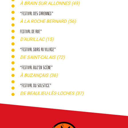
À BRAIN SUR ALLONNES (49)
“FESTIVAL DES GARENNES”
À LA ROCHE BERNARD (56)
FESTIVAL DE RUE”
D’AURILLAC (15)
“FESTIVAL SOIRS AU VILLAGE”
DE SAINT-CALAIS (72)
“FESTIVAL BUZ’EN SCÈNE”
À BUZANÇAIS (36)
“FESTIVAL DU SOLSTICE”
DE BEAULIEU-LÈS-LOCHES (37)