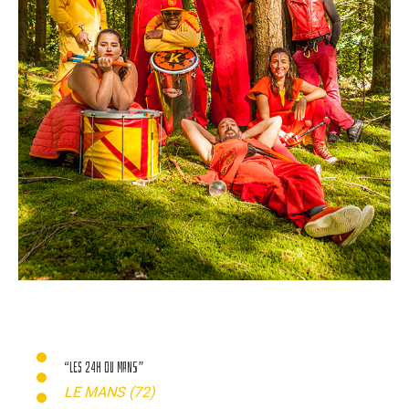
“LES 24H DU MANS”
LE MANS (72)