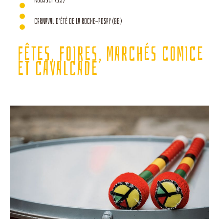
CARNAVAL D’ÉTÉ DE LA ROCHE-POSAY (86)
FÊTES, FOIRES, MARCHÉS COMICE
ET CAVALCADE