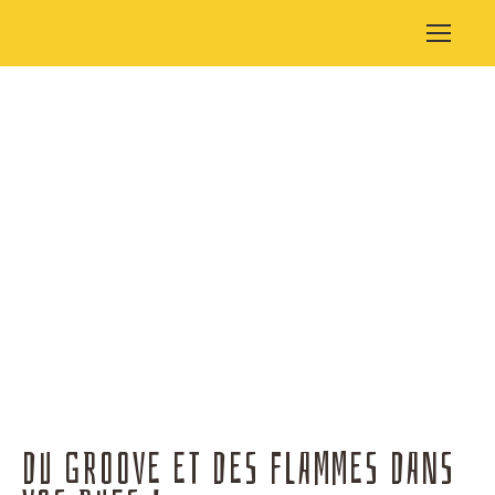
KARNAVAGE
REVEILLE TA RUE
DU GROOVE ET DES FLAMMES DANS